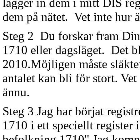
lägger in dem i mitt DIS re
dem på nätet. Vet inte hur 
Steg 2 Du forskar fram Din 
1710 eller dagsläget. Det bl
2010.Möjligen måste släkten
antalet kan bli för stort. Vet
ännu.
Steg 3 Jag har börjat regist
1710 i ett speciellt register
befolkning 1710" Jag komple