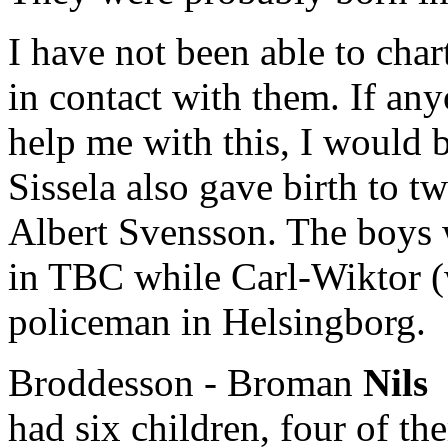
I have not been able to char
in contact with them. If an
help me with this, I would b
Sissela also gave birth to 
Albert Svensson. The boys 
in TBC while Carl-Wiktor (
policeman in Helsingborg.
Broddesson - Broman
Nils
had six children, four of t