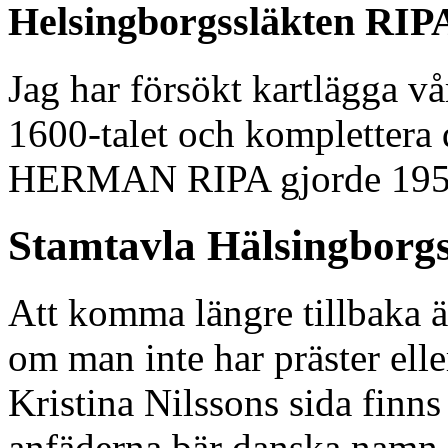
Helsingborgssläkten RIPA
Jag har försökt kartlägga vår 
1600-talet och komplettera
HERMAN RIPA gjorde 1951
Stamtavla Hälsingborgs
Att komma längre tillbaka ä
om man inte har präster eller
Kristina Nilssons sida finns
anfäderna bär danska namn.