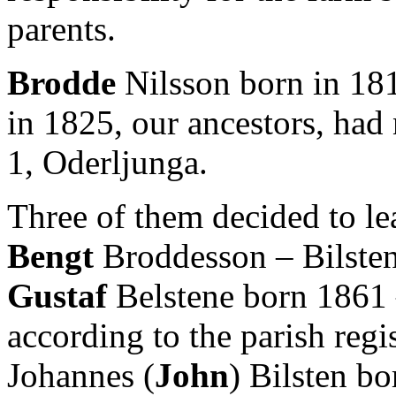
parents.
Brodde
Nilsson born in 18
in 1825, our ancestors, had 
1, Oderljunga.
Three of them decided to le
Bengt
Broddesson – Bilste
Gustaf
Belstene born 1861
according to the parish regi
Johannes (
John
) Bilsten b