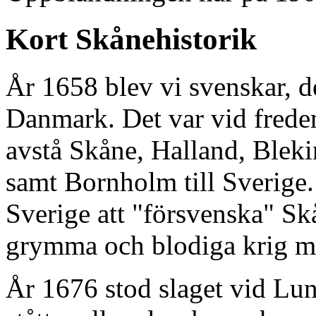
Kort Skånehistorik
År 1658 blev vi svenskar, de
Danmark. Det var vid fred
avstå Skåne, Halland, Blek
samt Bornholm till Sverige.
Sverige att "försvenska" Sk
grymma och blodiga krig me
År 1676 stod slaget vid Lun