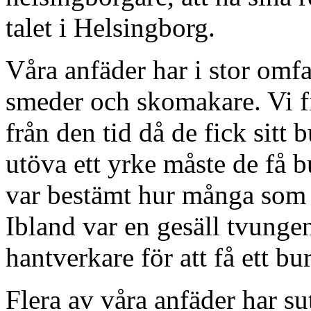
talet i Helsingborg.
Våra anfäder har i stor omfa
smeder och skomakare. Vi f
från den tid då de fick sitt 
utöva ett yrke måste de få b
var bestämt hur många som f
Ibland var en gesäll tvungen
hantverkare för att få ett bu
Flera av våra anfäder har su