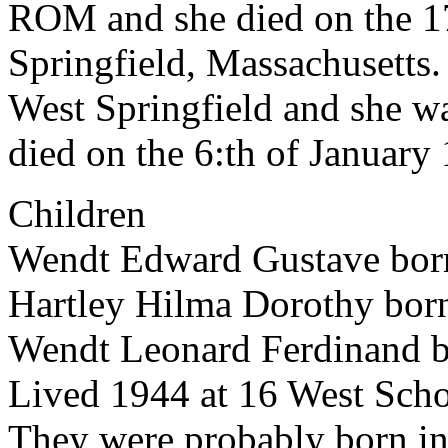
ROM and she died on the 1
Springfield, Massachusetts.
West Springfield and she w
died on the 6:th of January
Children
Wendt Edward Gustave bor
Hartley Hilma Doroth
Wendt Leonard Ferdina
Lived 1944 at 16 West Scho
They were probably born in