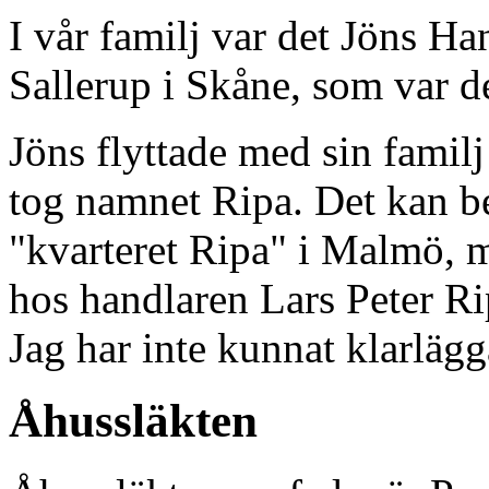
I vår familj var det Jöns H
Sallerup i Skåne, som var d
Jöns flyttade med sin familj
tog namnet Ripa. Det kan be
"kvarteret Ripa" i Malmö, m
hos handlaren Lars Peter Ri
Jag har inte kunnat klarläg
Åhussläkten