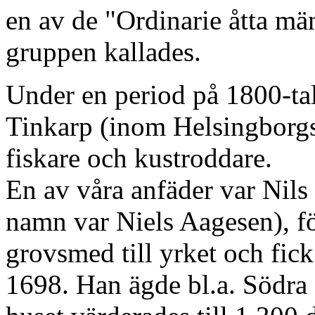
en av de "Ordinarie åtta mä
gruppen kallades.
Under en period på 1800-ta
Tinkarp (inom Helsingborgs
fiskare och kustroddare.
En av våra anfäder var Nil
namn var Niels Aagesen), 
grovsmed till yrket och fick
1698. Han ägde bl.a. Södra