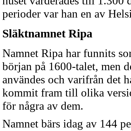
huset värderades till 1.300
perioder var han en av Hels
Släktnamnet Ripa
Namnet Ripa har funnits so
början på 1600-talet, men de
användes och varifrån det ha
kommit fram till olika versi
för några av dem.
Namnet bärs idag av 144 per