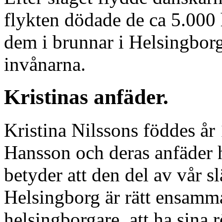
flykten dödade de ca 5.000 
dem i brunnar i Helsingborg, 
invånarna.
Kristinas anfäder.
Kristina Nilssons föddes år 
Hansson och deras anfäder h
betyder att den del av vår s
Helsingborg är rätt ensamm
helsingborgare, att ha sina 