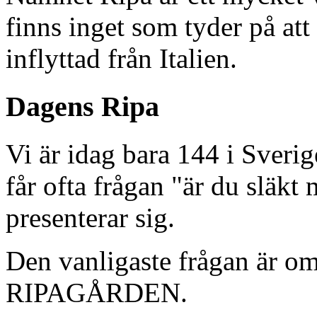
finns inget som tyder på at
inflyttad från Italien.
Dagens Ripa
Vi är idag bara 144 i Sver
får ofta frågan "är du släk
presenterar sig.
Den vanligaste frågan är o
RIPAGÅRDEN.