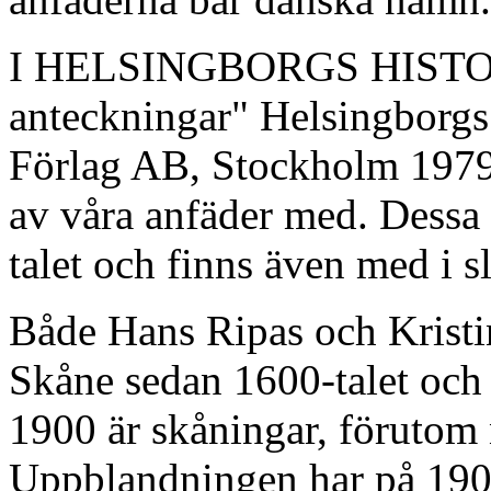
I HELSINGBORGS HISTORIA
anteckningar" Helsingborg
Förlag AB, Stockholm 1979
av våra anfäder med. Dessa
talet och finns även med i s
Både Hans Ripas och Kristin
Skåne sedan 1600-talet och al
1900 är skåningar, förutom
Uppblandningen har på 1900-