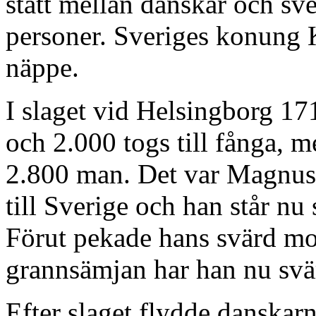
stått mellan danskar och sve
personer. Sveriges konung 
näppe.
I slaget vid Helsingborg 17
och 2.000 togs till fånga, 
2.800 man. Det var Magnus
till Sverige och han står nu
Förut pekade hans svärd mo
grannsämjan har han nu svär
Efter slaget flydde danskarn