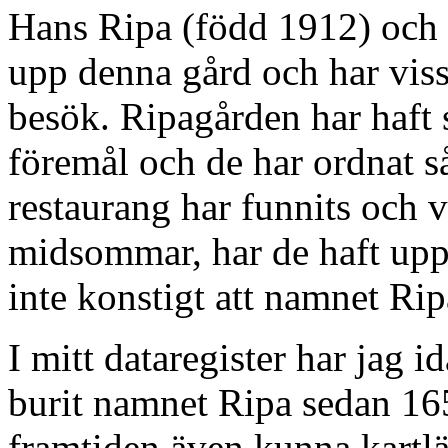
Hans Ripa (född 1912) och 
upp denna gård och har viss
besök. Ripagården har haft 
föremål och de har ordnat så
restaurang har funnits och vi
midsommar, har de haft upp t
inte konstigt att namnet Ripa
I mitt dataregister har jag 
burit namnet Ripa sedan 165
framtiden även kunna kartl