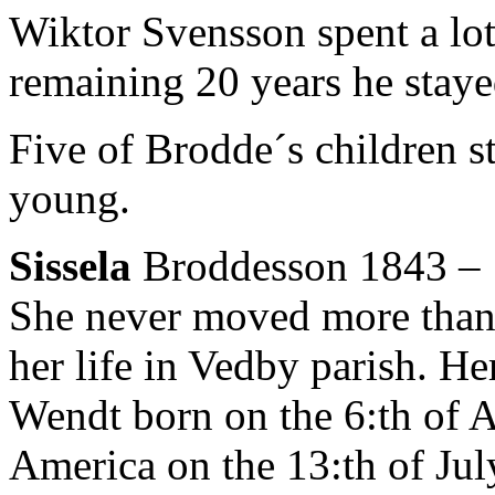
Wiktor Svensson spent a lot
remaining 20 years he stay
Five of Brodde´s children 
young.
Sissela
Broddesson 1843 –
She never moved more than 
her life in Vedby parish. H
Wendt born on the 6:th of 
America on the 13:th of Ju