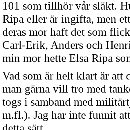
101 som tillhör vår släkt.
Ripa eller är ingifta, men et
deras mor haft det som flic
Carl-Erik, Anders och Henrik
min mor hette Elsa Ripa som
Vad som är helt klart är att 
man gärna vill tro med tank
togs i samband med militärt
m.fl.). Jag har inte funnit 
detta sätt.