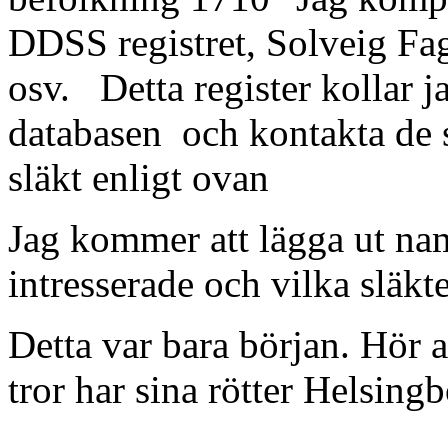
DDSS registret, Solveig Fa
osv. Detta register kolla
databasen och kontakta de s
släkt enligt ovan
Jag kommer att lägga ut na
intresserade och vilka släkte
Detta var bara början. Hör
tror har sina rötter Helsin