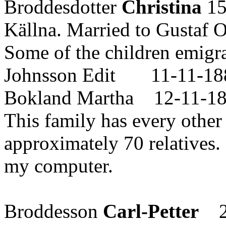
Broddesdotter
Christina
15
Källna. Married to Gustaf O
Some of the children emigr
Johnsson Edit 11-11-1886
Bokland Martha 12-11-1888
This family has every other
approximately 70 relatives. 
my computer.
Broddesson
Carl-Petter
24