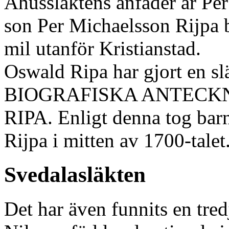
Åhussläktens anfader är Pe
son Per Michaelsson Rijpa 
mil utanför Kristianstad.
Oswald Ripa har gjort en sl
BIOGRAFISKA ANTECKN
RIPA. Enligt denna tog barn
Rijpa i mitten av 1700-talet
Svedalasläkten
Det har även funnits en tre