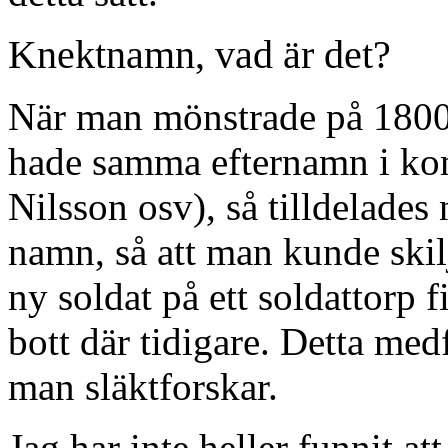
Knektnamn, vad är det?
När man mönstrade på 1800-t
hade samma efternamn i kom
Nilsson osv), så tilldelades
namn, så att man kunde skil
ny soldat på ett soldattor
bott där tidigare. Detta me
man släktforskar.
Jag har inte heller funnit at