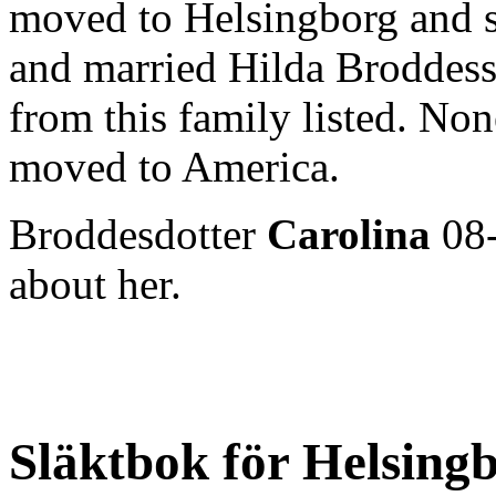
moved to Helsingborg and sta
and married Hilda Broddess
from this family listed. Non
moved to America.
Broddesdotter
Carolina
08-
about her.
Släktbok för Helsing